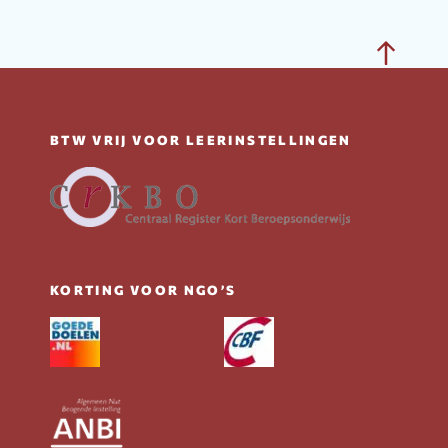
Bac
to
top
BTW VRIJ VOOR LEERINSTELLINGEN
KORTING VOOR NGO’S