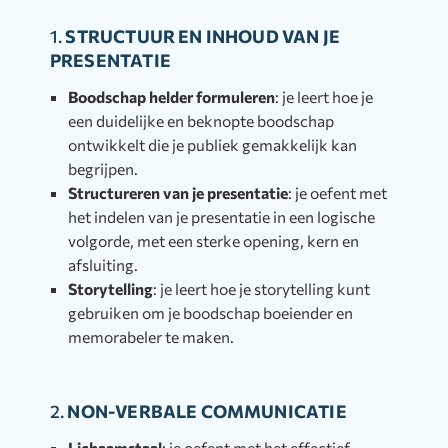
1.
STRUCTUUR EN INHOUD VAN JE
PRESENTATIE
Boodschap helder formuleren
: je leert hoe je
een duidelijke en beknopte boodschap
ontwikkelt die je publiek gemakkelijk kan
begrijpen.
Structureren van je presentatie
: je oefent met
het indelen van je presentatie in een logische
volgorde, met een sterke opening, kern en
afsluiting.
Storytelling
: je leert hoe je storytelling kunt
gebruiken om je boodschap boeiender en
memorabeler te maken.
2.
NON-VERBALE COMMUNICATIE
Lichaamstaal
: je oefent met het effectief