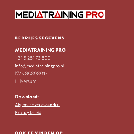
BEDRIJFSGEGEVENS
MEDIATRAINING PRO
+31 6 251 73 699
info@mediatrainingpro.nl
KVK 80898017
Hilversum
Download:
Algemene voorwaarden
Privacy beleid
OOK TE VINDEN OP