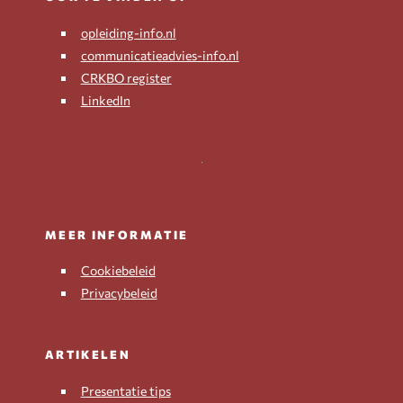
opleiding-info.nl
communicatieadvies-info.nl
CRKBO register
LinkedIn
MEER INFORMATIE
Cookiebeleid
Privacybeleid
ARTIKELEN
Presentatie tips