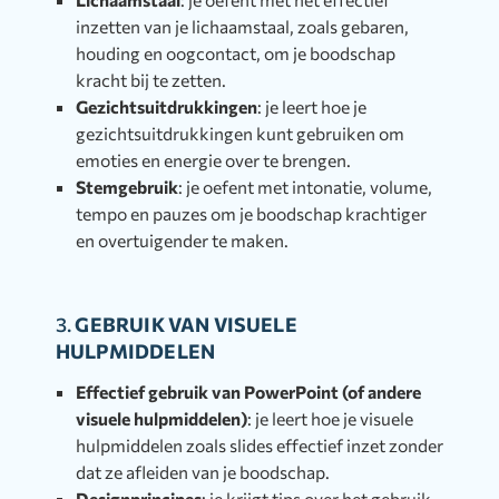
inzetten van je lichaamstaal, zoals gebaren,
houding en oogcontact, om je boodschap
kracht bij te zetten.
Gezichtsuitdrukkingen
: je leert hoe je
gezichtsuitdrukkingen kunt gebruiken om
emoties en energie over te brengen.
Stemgebruik
: je oefent met intonatie, volume,
tempo en pauzes om je boodschap krachtiger
en overtuigender te maken.
3.
GEBRUIK VAN VISUELE
HULPMIDDELEN
Effectief gebruik van PowerPoint (of andere
visuele hulpmiddelen)
: je leert hoe je visuele
hulpmiddelen zoals slides effectief inzet zonder
dat ze afleiden van je boodschap.
Designprincipes
: je krijgt tips over het gebruik