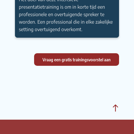
presentatietraining is om in korte tijd een
professionele en overtuigende spreker te
worden. Een professional die in elke zakelijke
setting overtuigend overkomt.
Vraag een gratis trainingsvoorstel aan
Bac
to
top