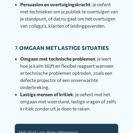
Persuasion en overtuigingskracht
: je oefent
met technieken om je publiek te overtuigen van
je standpunt, of dat nu gaat om het overtuigen
van collega’s, klanten of leidinggevenden.
7.
OMGAAN MET LASTIGE SITUATIES
Omgaan met technische problemen
: je leert
hoe je kalm blijft en flexibel reageert wanneer
er technische problemen optreden, zoals een
defecte projector of een onverwachte
onderbreking.
Lastige mensen of kritiek
: je oefent met het
omgaan met weerstand, lastige vragen of zelfs
kritiek zonder uit je doen te raken.
Het doel van deze intensieve