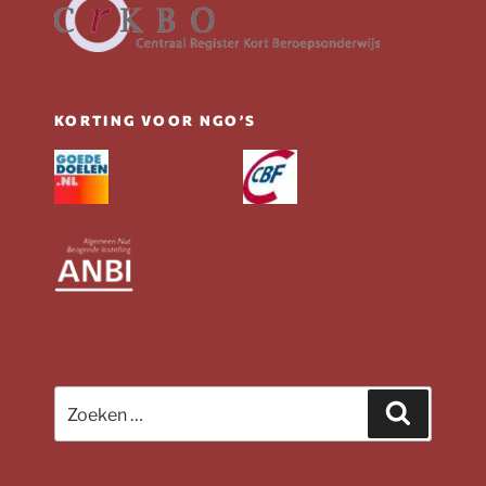
KORTING VOOR NGO’S
Zoeken
Zoeken
naar: