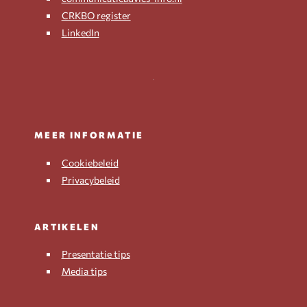
CRKBO register
LinkedIn
MEER INFORMATIE
Cookiebeleid
Privacybeleid
ARTIKELEN
Presentatie tips
Media tips