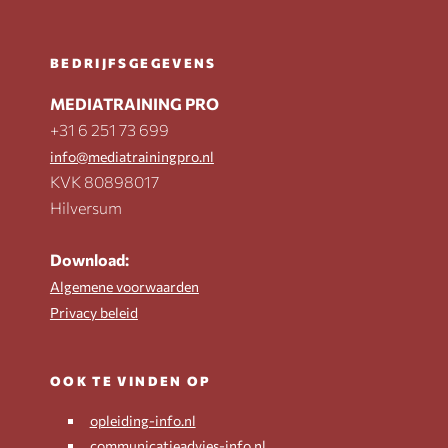
BEDRIJFSGEGEVENS
MEDIATRAINING PRO
+31 6 251 73 699
info@mediatrainingpro.nl
KVK 80898017
Hilversum
Download:
Algemene voorwaarden
Privacy beleid
OOK TE VINDEN OP
opleiding-info.nl
communicatieadvies-info.nl